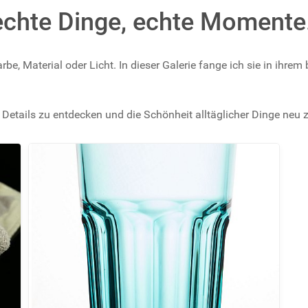
echte Dinge, echte Momente
e, Material oder Licht. In dieser Galerie fange ich sie in ihre
 Details zu entdecken und die Schönheit alltäglicher Dinge neu z