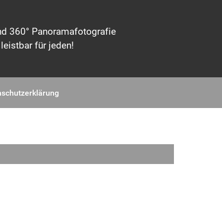
 und 360° Panoramafotografie
eistbar für jeden!
schutzerklärung