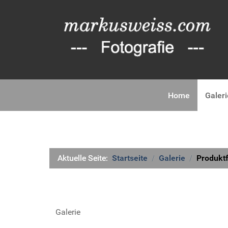
Home
Galeri
Aktuelle Seite:
Startseite
Galerie
Produktf
Galerie