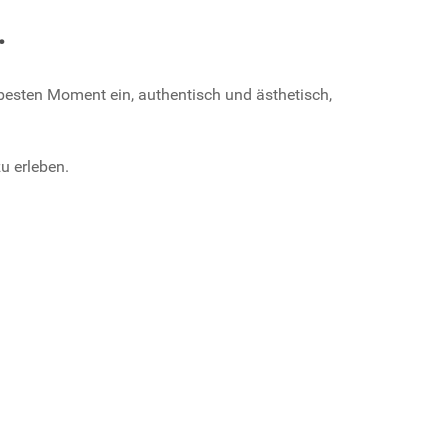
.
m besten Moment ein, authentisch und ästhetisch,
u erleben.