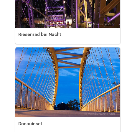
Riesenrad bei Nacht
Donauinsel