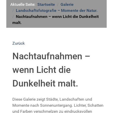
Aktuelle Seite:
Startseite
Galerie
Landschaftsfotografie – Momente der Natur.
Nachtaufnahmen – wenn Licht die Dunkelheit
malt.
Zurück
Nachtaufnahmen –
wenn Licht die
Dunkelheit malt.
Diese Galerie zeigt Städte, Landschaften und
Momente nach Sonnenuntergang. Lichter, Schatten
und Farben verschmelzen zu eindrucksvollen