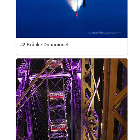
U2 Brücke Donauinsel